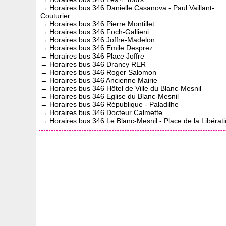
→
Horaires bus 346 Danielle Casanova - Paul Vaillant-
Couturier
→
Horaires bus 346 Pierre Montillet
→
Horaires bus 346 Foch-Gallieni
→
Horaires bus 346 Joffre-Madelon
→
Horaires bus 346 Emile Desprez
→
Horaires bus 346 Place Joffre
→
Horaires bus 346 Drancy RER
→
Horaires bus 346 Roger Salomon
→
Horaires bus 346 Ancienne Mairie
→
Horaires bus 346 Hôtel de Ville du Blanc-Mesnil
→
Horaires bus 346 Eglise du Blanc-Mesnil
→
Horaires bus 346 République - Paladilhe
→
Horaires bus 346 Docteur Calmette
→
Horaires bus 346 Le Blanc-Mesnil - Place de la Libérat