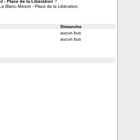
l - Place de la Libération
?
Le Blanc-Mesnil - Place de la Libération.
Dimanche
aucun bus
aucun bus