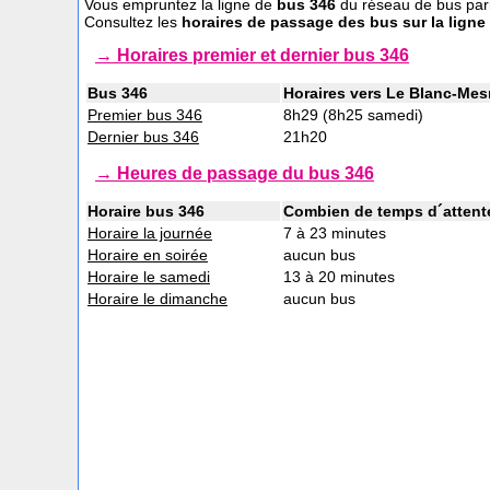
Vous empruntez la ligne de
bus 346
du réseau de bus par
Consultez les
horaires de passage des bus sur la ligne
→ Horaires premier et dernier bus 346
Bus 346
Horaires vers Le Blanc-Mesn
Premier bus 346
8h29 (8h25 samedi)
Dernier bus 346
21h20
→ Heures de passage du bus 346
Horaire bus 346
Combien de temps d´attente
Horaire la journée
7 à 23 minutes
Horaire en soirée
aucun bus
Horaire le samedi
13 à 20 minutes
Horaire le dimanche
aucun bus