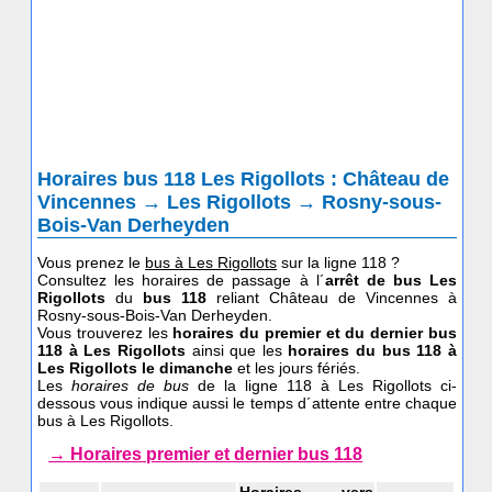
Horaires bus 118 Les Rigollots : Château de
Vincennes → Les Rigollots → Rosny-sous-
Bois-Van Derheyden
Vous prenez le
bus à Les Rigollots
sur la ligne 118 ?
Consultez les horaires de passage à l´
arrêt de bus Les
Rigollots
du
bus 118
reliant Château de Vincennes à
Rosny-sous-Bois-Van Derheyden.
Vous trouverez les
horaires du premier et du dernier bus
118 à Les Rigollots
ainsi que les
horaires du bus 118
à
Les Rigollots le dimanche
et les jours fériés.
Les
horaires de bus
de la ligne 118 à Les Rigollots ci-
dessous vous indique aussi le temps d´attente entre chaque
bus à Les Rigollots.
→ Horaires premier et dernier bus 118