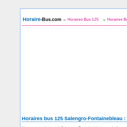
Horaire
-Bus.com
→
Horaires Bus 125
→
Horaires B
Horaires bus 125 Salengro-Fontainebleau :