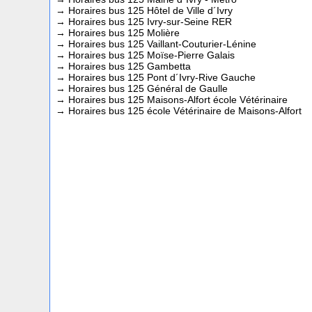
→
Horaires bus 125 Hôtel de Ville d´Ivry
→
Horaires bus 125 Ivry-sur-Seine RER
→
Horaires bus 125 Molière
→
Horaires bus 125 Vaillant-Couturier-Lénine
→
Horaires bus 125 Moïse-Pierre Galais
→
Horaires bus 125 Gambetta
→
Horaires bus 125 Pont d´Ivry-Rive Gauche
→
Horaires bus 125 Général de Gaulle
→
Horaires bus 125 Maisons-Alfort école Vétérinaire
→
Horaires bus 125 école Vétérinaire de Maisons-Alfort