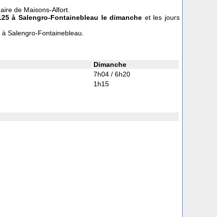
aire de Maisons-Alfort.
125
à Salengro-Fontainebleau le dimanche
et les jours
s à Salengro-Fontainebleau.
Dimanche
7h04 / 6h20
1h15