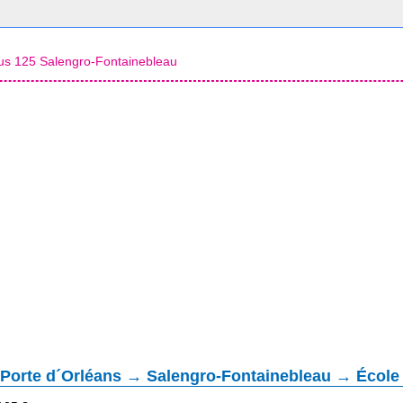
us 125 Salengro-Fontainebleau
 Porte d´Orléans → Salengro-Fontainebleau → École 