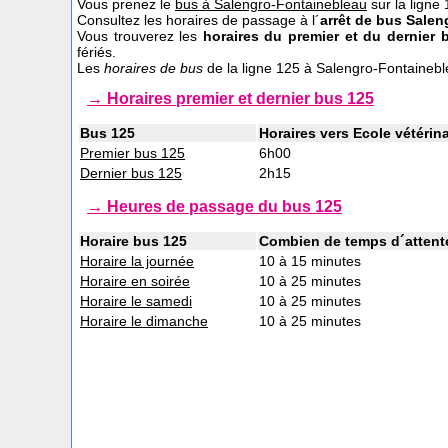
Vous prenez le
bus à Salengro-Fontainebleau
sur la ligne
Consultez les horaires de passage à l´
arrêt de bus Sale
Vous trouverez les
horaires du premier et du dernier
fériés.
Les
horaires de bus
de la ligne 125 à Salengro-Fontainebl
→ Horaires premier et dernier bus 125
Bus 125
Horaires vers Ecole vétérin
Premier bus 125
6h00
Dernier bus 125
2h15
→ Heures de passage du bus 125
Horaire bus 125
Combien de temps d´attente
Horaire la journée
10 à 15 minutes
Horaire en soirée
10 à 25 minutes
Horaire le samedi
10 à 25 minutes
Horaire le dimanche
10 à 25 minutes