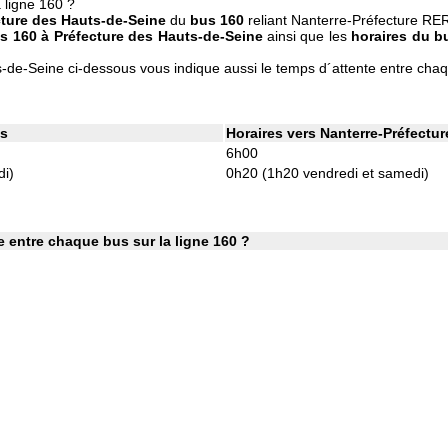
 ligne 160 ?
cture des Hauts-de-Seine
du
bus 160
reliant Nanterre-Préfecture RE
us 160 à Préfecture des Hauts-de-Seine
ainsi que les
horaires du b
s-de-Seine ci-dessous vous indique aussi le temps d´attente entre cha
es
Horaires vers Nanterre-Préfectu
6h00
di)
0h20 (1h20 vendredi et samedi)
 entre chaque bus sur la ligne 160 ?