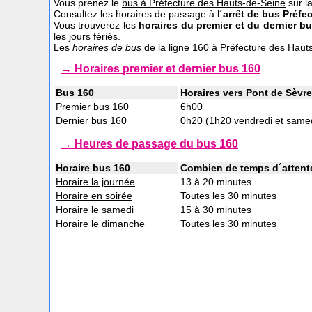
Vous prenez le
bus à Préfecture des Hauts-de-Seine
sur la
Consultez les horaires de passage à l´
arrêt de bus Préfe
Vous trouverez les
horaires du premier et du dernier b
les jours fériés.
Les
horaires de bus
de la ligne 160 à Préfecture des Haut
→ Horaires premier et dernier bus 160
Bus 160
Horaires vers Pont de Sèvr
Premier bus 160
6h00
Dernier bus 160
0h20 (1h20 vendredi et same
→ Heures de passage du bus 160
Horaire bus 160
Combien de temps d´attente
Horaire la journée
13 à 20 minutes
Horaire en soirée
Toutes les 30 minutes
Horaire le samedi
15 à 30 minutes
Horaire le dimanche
Toutes les 30 minutes