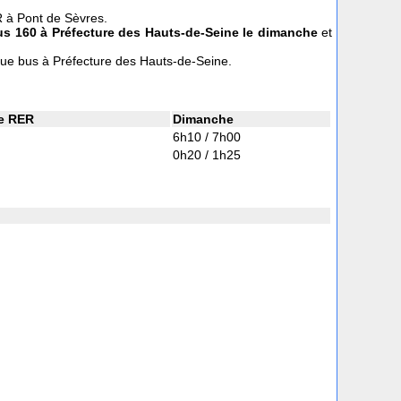
R à Pont de Sèvres.
us 160
à Préfecture des Hauts-de-Seine le dimanche
et
que bus à Préfecture des Hauts-de-Seine.
re RER
Dimanche
6h10 / 7h00
0h20 / 1h25