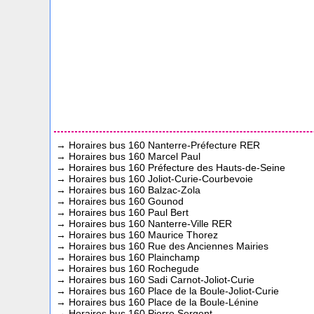
→
Horaires bus 160 Nanterre-Préfecture RER
→
Horaires bus 160 Marcel Paul
→
Horaires bus 160 Préfecture des Hauts-de-Seine
→
Horaires bus 160 Joliot-Curie-Courbevoie
→
Horaires bus 160 Balzac-Zola
→
Horaires bus 160 Gounod
→
Horaires bus 160 Paul Bert
→
Horaires bus 160 Nanterre-Ville RER
→
Horaires bus 160 Maurice Thorez
→
Horaires bus 160 Rue des Anciennes Mairies
→
Horaires bus 160 Plainchamp
→
Horaires bus 160 Rochegude
→
Horaires bus 160 Sadi Carnot-Joliot-Curie
→
Horaires bus 160 Place de la Boule-Joliot-Curie
→
Horaires bus 160 Place de la Boule-Lénine
→
Horaires bus 160 Pierre Sergent