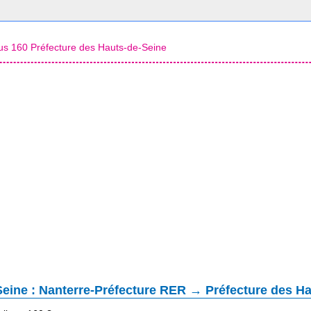
us 160 Préfecture des Hauts-de-Seine
Seine : Nanterre-Préfecture RER → Préfecture des H