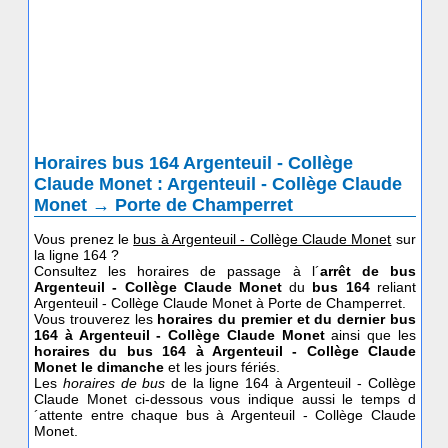
Horaires bus 164 Argenteuil - Collège
Claude Monet : Argenteuil - Collège Claude
Monet → Porte de Champerret
Vous prenez le
bus à Argenteuil - Collège Claude Monet
sur
la ligne 164 ?
Consultez les horaires de passage à l´
arrêt de bus
Argenteuil - Collège Claude Monet
du
bus 164
reliant
Argenteuil - Collège Claude Monet à Porte de Champerret.
Vous trouverez les
horaires du premier et du dernier bus
164 à Argenteuil - Collège Claude Monet
ainsi que les
horaires du bus 164
à Argenteuil - Collège Claude
Monet le dimanche
et les jours fériés.
Les
horaires de bus
de la ligne 164 à Argenteuil - Collège
Claude Monet ci-dessous vous indique aussi le temps d
´attente entre chaque bus à Argenteuil - Collège Claude
Monet.