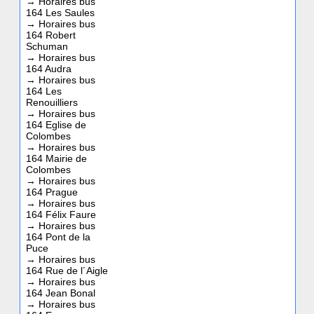
→
Horaires bus
164 Les Saules
→
Horaires bus
164 Robert
Schuman
→
Horaires bus
164 Audra
→
Horaires bus
164 Les
Renouilliers
→
Horaires bus
164 Eglise de
Colombes
→
Horaires bus
164 Mairie de
Colombes
→
Horaires bus
164 Prague
→
Horaires bus
164 Félix Faure
→
Horaires bus
164 Pont de la
Puce
→
Horaires bus
164 Rue de l´Aigle
→
Horaires bus
164 Jean Bonal
→
Horaires bus