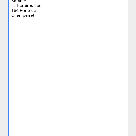
Somme
→
Horaires bus
164 Porte de
Champerret