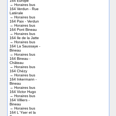
164 Europe
→
Horaires bus
164 Verdun - Rue
Latérale
→
Horaires bus
164 Paix - Verdun
→
Horaires bus
164 Pont Bineau
→
Horaires bus
164 Ile de la Jatte
→
Horaires bus
164 La Saussaye -
Bineau
→
Horaires bus
164 Bineau -
Château
→
Horaires bus
164 Chézy
→
Horaires bus
164 Inkermann -
Bineau
→
Horaires bus
164 Victor Hugo
→
Horaires bus
164 Villiers -
Bineau
→
Horaires bus
164 L´Yser et la