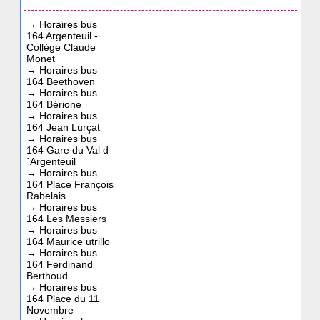
→
Horaires bus
164 Argenteuil -
Collège Claude
Monet
→
Horaires bus
164 Beethoven
→
Horaires bus
164 Bérione
→
Horaires bus
164 Jean Lurçat
→
Horaires bus
164 Gare du Val d
´Argenteuil
→
Horaires bus
164 Place François
Rabelais
→
Horaires bus
164 Les Messiers
→
Horaires bus
164 Maurice utrillo
→
Horaires bus
164 Ferdinand
Berthoud
→
Horaires bus
164 Place du 11
Novembre