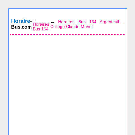
→
Horaire
-
→
Horaires Bus 164 Argenteuil -
Horaires
Collège Claude Monet
Bus.com
Bus 164