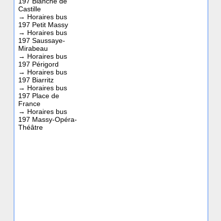
197 Blanche de
Castille
→
Horaires bus
197 Petit Massy
→
Horaires bus
197 Saussaye-
Mirabeau
→
Horaires bus
197 Périgord
→
Horaires bus
197 Biarritz
→
Horaires bus
197 Place de
France
→
Horaires bus
197 Massy-Opéra-
Théâtre