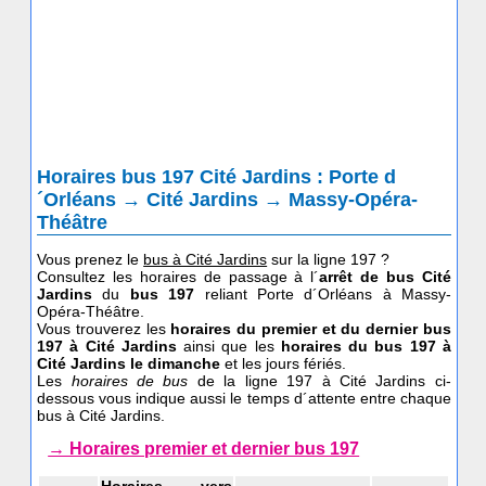
Horaires bus 197 Cité Jardins : Porte d
´Orléans → Cité Jardins → Massy-Opéra-
Théâtre
Vous prenez le
bus à Cité Jardins
sur la ligne 197 ?
Consultez les horaires de passage à l´
arrêt de bus Cité
Jardins
du
bus 197
reliant Porte d´Orléans à Massy-
Opéra-Théâtre.
Vous trouverez les
horaires du premier et du dernier bus
197 à Cité Jardins
ainsi que les
horaires du bus 197
à
Cité Jardins le dimanche
et les jours fériés.
Les
horaires de bus
de la ligne 197 à Cité Jardins ci-
dessous vous indique aussi le temps d´attente entre chaque
bus à Cité Jardins.
→ Horaires premier et dernier bus 197