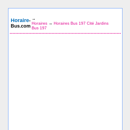
→
Horaire
-
Horaires
→
Horaires Bus 197 Cité Jardins
Bus.com
Bus 197