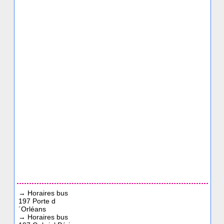
→
Horaires bus
197 Porte d
´Orléans
→
Horaires bus