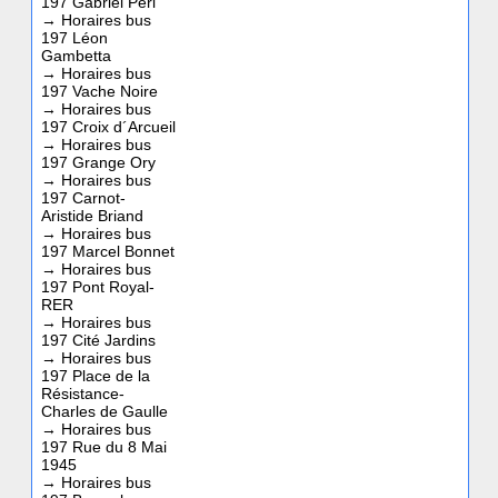
197 Gabriel Péri
→
Horaires bus
197 Léon
Gambetta
→
Horaires bus
197 Vache Noire
→
Horaires bus
197 Croix d´Arcueil
→
Horaires bus
197 Grange Ory
→
Horaires bus
197 Carnot-
Aristide Briand
→
Horaires bus
197 Marcel Bonnet
→
Horaires bus
197 Pont Royal-
RER
→
Horaires bus
197 Cité Jardins
→
Horaires bus
197 Place de la
Résistance-
Charles de Gaulle
→
Horaires bus
197 Rue du 8 Mai
1945
→
Horaires bus