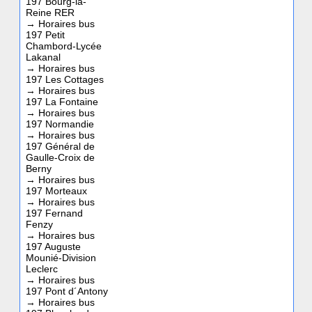
197 Bourg-la-
Reine RER
→
Horaires bus
197 Petit
Chambord-Lycée
Lakanal
→
Horaires bus
197 Les Cottages
→
Horaires bus
197 La Fontaine
→
Horaires bus
197 Normandie
→
Horaires bus
197 Général de
Gaulle-Croix de
Berny
→
Horaires bus
197 Morteaux
→
Horaires bus
197 Fernand
Fenzy
→
Horaires bus
197 Auguste
Mounié-Division
Leclerc
→
Horaires bus
197 Pont d´Antony
→
Horaires bus