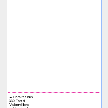
→
Horaires bus
330 Fort d
´Aubervilliers