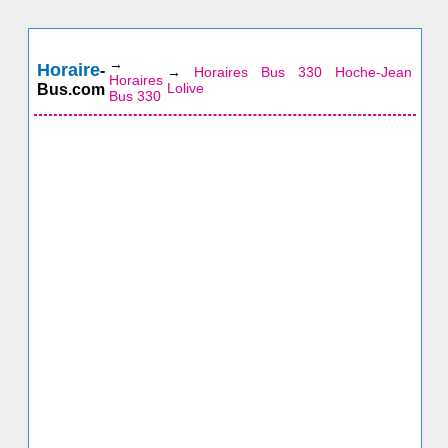
→
Horaire
-
→
Horaires Bus 330 Hoche-Jean
Horaires
Lolive
Bus.com
Bus 330