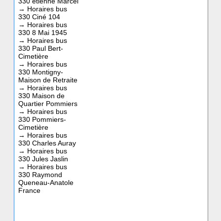
330 étienne Marcel
→
Horaires bus
330 Ciné 104
→
Horaires bus
330 8 Mai 1945
→
Horaires bus
330 Paul Bert-
Cimetière
→
Horaires bus
330 Montigny-
Maison de Retraite
→
Horaires bus
330 Maison de
Quartier Pommiers
→
Horaires bus
330 Pommiers-
Cimetière
→
Horaires bus
330 Charles Auray
→
Horaires bus
330 Jules Jaslin
→
Horaires bus
330 Raymond
Queneau-Anatole
France