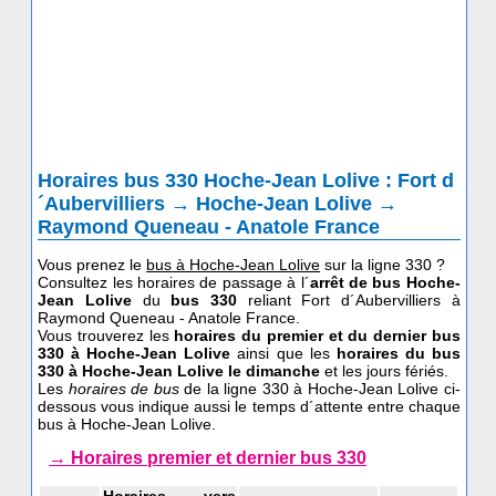
Horaires bus 330 Hoche-Jean Lolive : Fort d
´Aubervilliers → Hoche-Jean Lolive →
Raymond Queneau - Anatole France
Vous prenez le
bus à Hoche-Jean Lolive
sur la ligne 330 ?
Consultez les horaires de passage à l´
arrêt de bus Hoche-
Jean Lolive
du
bus 330
reliant Fort d´Aubervilliers à
Raymond Queneau - Anatole France.
Vous trouverez les
horaires du premier et du dernier bus
330 à Hoche-Jean Lolive
ainsi que les
horaires du bus
330
à Hoche-Jean Lolive le dimanche
et les jours fériés.
Les
horaires de bus
de la ligne 330 à Hoche-Jean Lolive ci-
dessous vous indique aussi le temps d´attente entre chaque
bus à Hoche-Jean Lolive.
→ Horaires premier et dernier bus 330