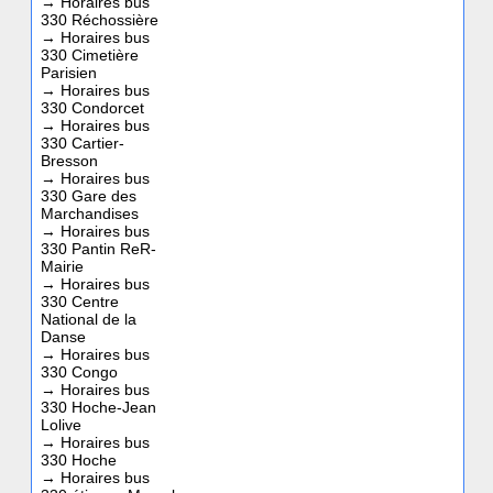
→
Horaires bus
330 Réchossière
→
Horaires bus
330 Cimetière
Parisien
→
Horaires bus
330 Condorcet
→
Horaires bus
330 Cartier-
Bresson
→
Horaires bus
330 Gare des
Marchandises
→
Horaires bus
330 Pantin ReR-
Mairie
→
Horaires bus
330 Centre
National de la
Danse
→
Horaires bus
330 Congo
→
Horaires bus
330 Hoche-Jean
Lolive
→
Horaires bus
330 Hoche
→
Horaires bus