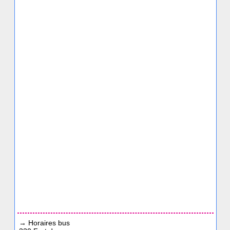
→
Horaires bus