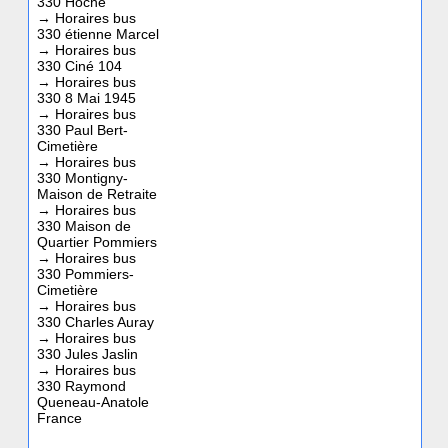
330 Hoche
→
Horaires bus
330 étienne Marcel
→
Horaires bus
330 Ciné 104
→
Horaires bus
330 8 Mai 1945
→
Horaires bus
330 Paul Bert-
Cimetière
→
Horaires bus
330 Montigny-
Maison de Retraite
→
Horaires bus
330 Maison de
Quartier Pommiers
→
Horaires bus
330 Pommiers-
Cimetière
→
Horaires bus
330 Charles Auray
→
Horaires bus
330 Jules Jaslin
→
Horaires bus
330 Raymond
Queneau-Anatole
France