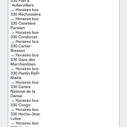
330 Fort d
´Aubervilliers
→
Horaires bus
330 Réchossière
→
Horaires bus
330 Cimetière
Parisien
→
Horaires bus
330 Condorcet
→
Horaires bus
330 Cartier-
Bresson
→
Horaires bus
330 Gare des
Marchandises
→
Horaires bus
330 Pantin ReR-
Mairie
→
Horaires bus
330 Centre
National de la
Danse
→
Horaires bus
330 Congo
→
Horaires bus
330 Hoche-Jean
Lolive
→
Horaires bus