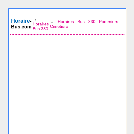
→
Horaire
-
→
Horaires Bus 330 Pommiers -
Horaires
Cimetière
Bus.com
Bus 330