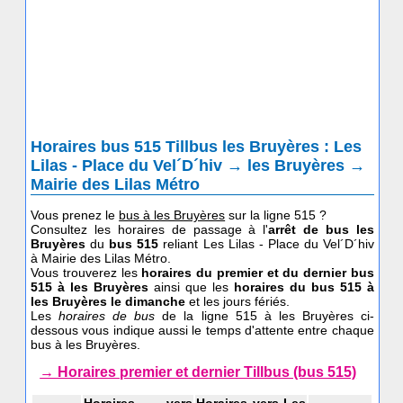
Horaires bus 515 Tillbus les Bruyères : Les
Lilas - Place du Vel´D´hiv → les Bruyères →
Mairie des Lilas Métro
Vous prenez le
bus à les Bruyères
sur la ligne 515 ?
Consultez les horaires de passage à l'
arrêt de bus les
Bruyères
du
bus 515
reliant Les Lilas - Place du Vel´D´hiv
à Mairie des Lilas Métro.
Vous trouverez les
horaires du premier et du dernier bus
515 à les Bruyères
ainsi que les
horaires du bus 515
à
les Bruyères le dimanche
et les jours fériés.
Les
horaires de bus
de la ligne 515 à les Bruyères ci-
dessous vous indique aussi le temps d'attente entre chaque
bus à les Bruyères.
→ Horaires premier et dernier Tillbus (bus 515)