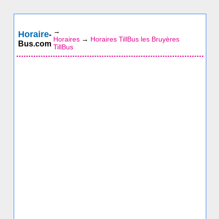
→
Horaire
-
Horaires
→
Horaires TillBus les Bruyères
Bus.com
TillBus