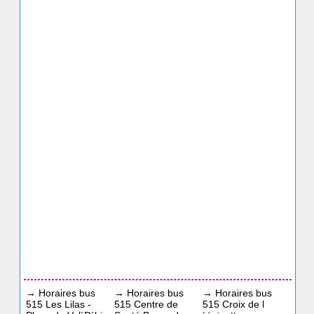
→
Horaires bus
→
Horaires bus
→
Horaires bus
515 Les Lilas -
515 Centre de
515 Croix de l