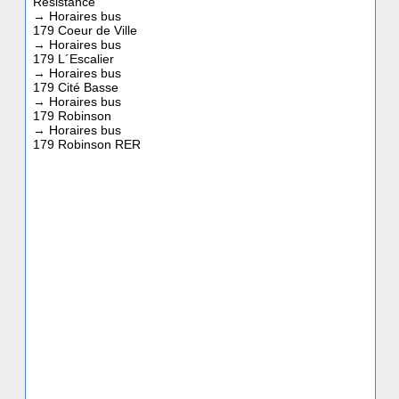
Résistance
→
Horaires bus
179 Coeur de Ville
→
Horaires bus
179 L´Escalier
→
Horaires bus
179 Cité Basse
→
Horaires bus
179 Robinson
→
Horaires bus
179 Robinson RER