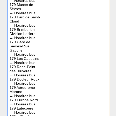
→
Horaires bus
179 Musée de
Sèvres
→
Horaires bus
179 Parc de Saint-
Cloud
→
Horaires bus
179 Brimborion-
Division Leclerc
→
Horaires bus
179 Gare de
Sèvres-Rive
Gauche
→
Horaires bus
179 Les Capucins
→
Horaires bus
179 Rond-Point
des Bruyères
→
Horaires bus
179 Docteur Roux
→
Horaires bus
179 Aérodrome
Morane
→
Horaires bus
179 Europe Nord
→
Horaires bus
179 Latécoère
→
Horaires bus