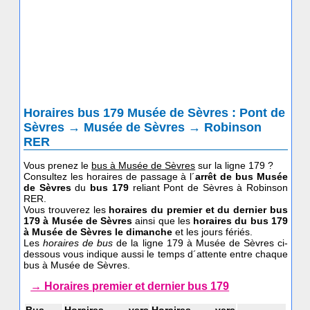
Horaires bus 179 Musée de Sèvres : Pont de
Sèvres → Musée de Sèvres → Robinson
RER
Vous prenez le
bus à Musée de Sèvres
sur la ligne 179 ?
Consultez les horaires de passage à l´
arrêt de bus Musée
de Sèvres
du
bus 179
reliant Pont de Sèvres à Robinson
RER.
Vous trouverez les
horaires du premier et du dernier bus
179 à Musée de Sèvres
ainsi que les
horaires du bus 179
à Musée de Sèvres le dimanche
et les jours fériés.
Les
horaires de bus
de la ligne 179 à Musée de Sèvres ci-
dessous vous indique aussi le temps d´attente entre chaque
bus à Musée de Sèvres.
→ Horaires premier et dernier bus 179