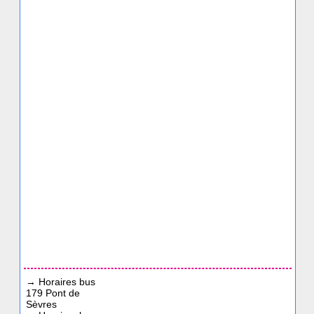
→
Horaires bus
179 Pont de
Sèvres