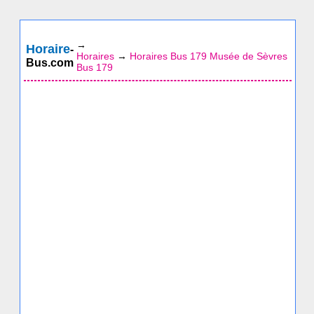
→
Horaire
-
Horaires
→
Horaires Bus 179 Musée de Sèvres
Bus.com
Bus 179