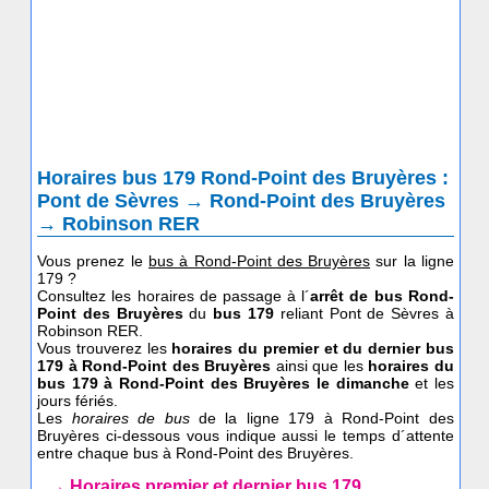
Horaires bus 179 Rond-Point des Bruyères :
Pont de Sèvres → Rond-Point des Bruyères
→ Robinson RER
Vous prenez le
bus à Rond-Point des Bruyères
sur la ligne
179 ?
Consultez les horaires de passage à l´
arrêt de bus Rond-
Point des Bruyères
du
bus 179
reliant Pont de Sèvres à
Robinson RER.
Vous trouverez les
horaires du premier et du dernier bus
179 à Rond-Point des Bruyères
ainsi que les
horaires du
bus 179
à Rond-Point des Bruyères le dimanche
et les
jours fériés.
Les
horaires de bus
de la ligne 179 à Rond-Point des
Bruyères ci-dessous vous indique aussi le temps d´attente
entre chaque bus à Rond-Point des Bruyères.
→ Horaires premier et dernier bus 179