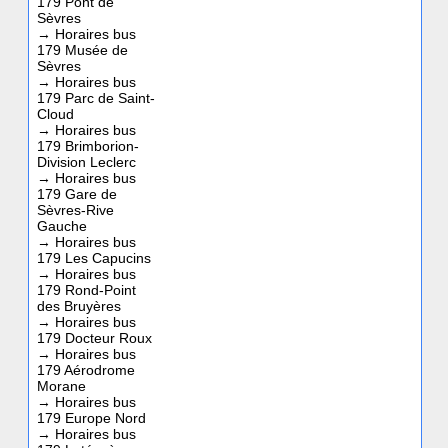
179 Pont de
Sèvres
→
Horaires bus
179 Musée de
Sèvres
→
Horaires bus
179 Parc de Saint-
Cloud
→
Horaires bus
179 Brimborion-
Division Leclerc
→
Horaires bus
179 Gare de
Sèvres-Rive
Gauche
→
Horaires bus
179 Les Capucins
→
Horaires bus
179 Rond-Point
des Bruyères
→
Horaires bus
179 Docteur Roux
→
Horaires bus
179 Aérodrome
Morane
→
Horaires bus
179 Europe Nord
→
Horaires bus