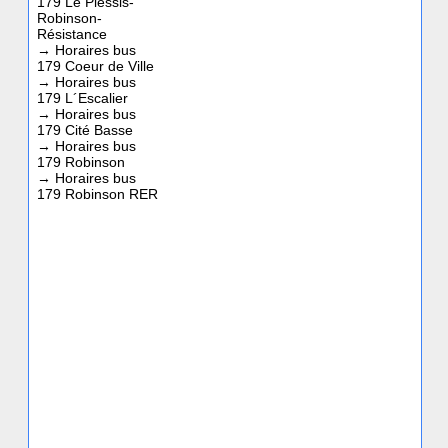
179 Le Plessis-
Robinson-
Résistance
→
Horaires bus
179 Coeur de Ville
→
Horaires bus
179 L´Escalier
→
Horaires bus
179 Cité Basse
→
Horaires bus
179 Robinson
→
Horaires bus
179 Robinson RER