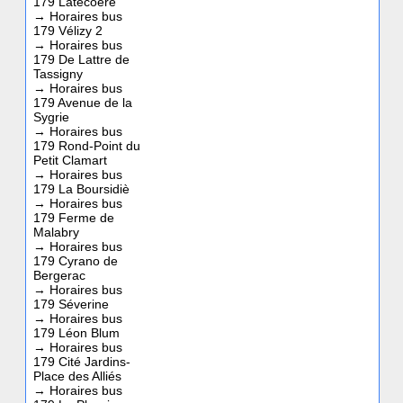
179 Latécoère
→
Horaires bus
179 Vélizy 2
→
Horaires bus
179 De Lattre de
Tassigny
→
Horaires bus
179 Avenue de la
Sygrie
→
Horaires bus
179 Rond-Point du
Petit Clamart
→
Horaires bus
179 La Boursidiè
→
Horaires bus
179 Ferme de
Malabry
→
Horaires bus
179 Cyrano de
Bergerac
→
Horaires bus
179 Séverine
→
Horaires bus
179 Léon Blum
→
Horaires bus
179 Cité Jardins-
Place des Alliés
→
Horaires bus