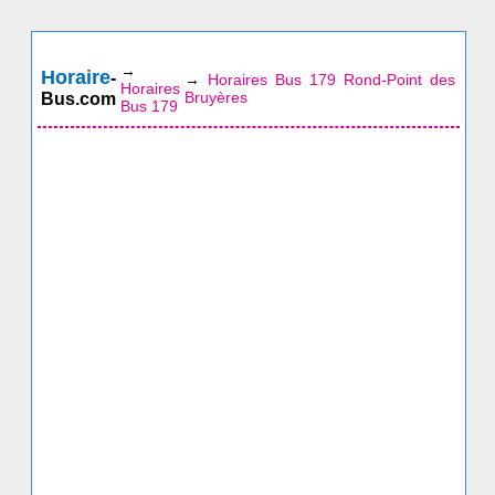
→
Horaire
-
→
Horaires Bus 179 Rond-Point des
Horaires
Bruyères
Bus.com
Bus 179