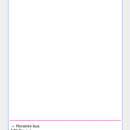
→
Horaires bus