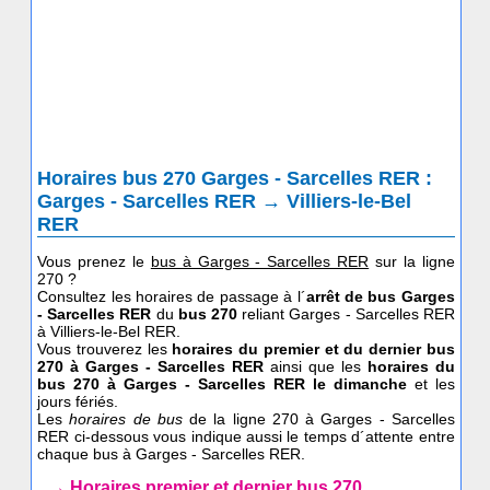
Horaires bus 270 Garges - Sarcelles RER :
Garges - Sarcelles RER → Villiers-le-Bel
RER
Vous prenez le
bus à Garges - Sarcelles RER
sur la ligne
270 ?
Consultez les horaires de passage à l´
arrêt de bus Garges
- Sarcelles RER
du
bus 270
reliant Garges - Sarcelles RER
à Villiers-le-Bel RER.
Vous trouverez les
horaires du premier et du dernier bus
270 à Garges - Sarcelles RER
ainsi que les
horaires du
bus 270
à Garges - Sarcelles RER le dimanche
et les
jours fériés.
Les
horaires de bus
de la ligne 270 à Garges - Sarcelles
RER ci-dessous vous indique aussi le temps d´attente entre
chaque bus à Garges - Sarcelles RER.
→ Horaires premier et dernier bus 270