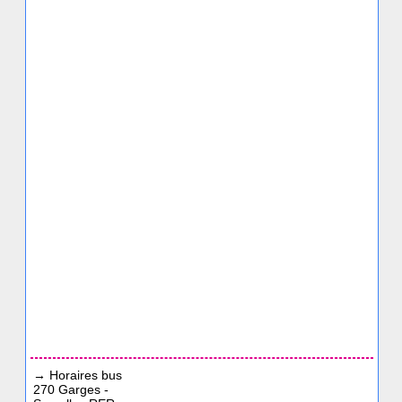
→
Horaires bus
270 Garges -