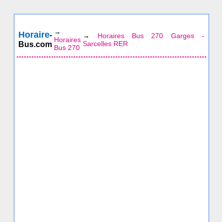
→
Horaire
-
→
Horaires Bus 270 Garges -
Horaires
Sarcelles RER
Bus.com
Bus 270