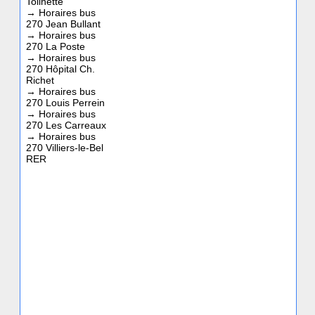
Tolinette
→
Horaires bus
270 Jean Bullant
→
Horaires bus
270 La Poste
→
Horaires bus
270 Hôpital Ch.
Richet
→
Horaires bus
270 Louis Perrein
→
Horaires bus
270 Les Carreaux
→
Horaires bus
270 Villiers-le-Bel
RER