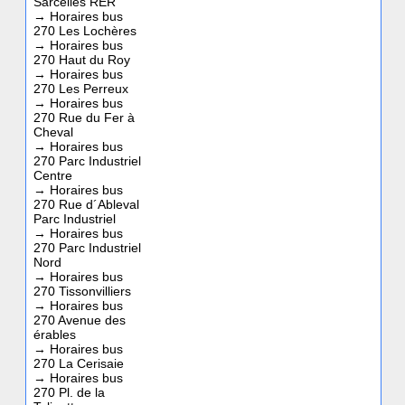
Sarcelles RER
→
Horaires bus
270 Les Lochères
→
Horaires bus
270 Haut du Roy
→
Horaires bus
270 Les Perreux
→
Horaires bus
270 Rue du Fer à
Cheval
→
Horaires bus
270 Parc Industriel
Centre
→
Horaires bus
270 Rue d´Ableval
Parc Industriel
→
Horaires bus
270 Parc Industriel
Nord
→
Horaires bus
270 Tissonvilliers
→
Horaires bus
270 Avenue des
érables
→
Horaires bus
270 La Cerisaie
→
Horaires bus
270 Pl. de la