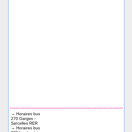
→
Horaires bus
270 Garges -
Sarcelles RER
→
Horaires bus