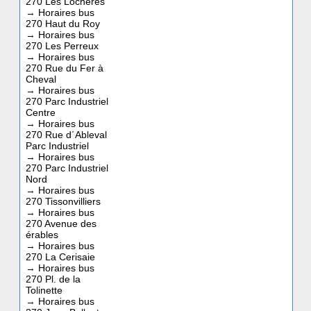
270 Les Lochères
→
Horaires bus
270 Haut du Roy
→
Horaires bus
270 Les Perreux
→
Horaires bus
270 Rue du Fer à
Cheval
→
Horaires bus
270 Parc Industriel
Centre
→
Horaires bus
270 Rue d´Ableval
Parc Industriel
→
Horaires bus
270 Parc Industriel
Nord
→
Horaires bus
270 Tissonvilliers
→
Horaires bus
270 Avenue des
érables
→
Horaires bus
270 La Cerisaie
→
Horaires bus
270 Pl. de la
Tolinette
→
Horaires bus