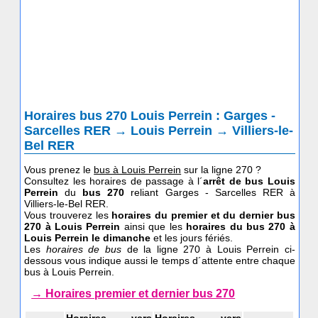
Horaires bus 270 Louis Perrein : Garges -
Sarcelles RER → Louis Perrein → Villiers-le-
Bel RER
Vous prenez le
bus à Louis Perrein
sur la ligne 270 ?
Consultez les horaires de passage à l´
arrêt de bus Louis
Perrein
du
bus 270
reliant Garges - Sarcelles RER à
Villiers-le-Bel RER.
Vous trouverez les
horaires du premier et du dernier bus
270 à Louis Perrein
ainsi que les
horaires du bus 270
à
Louis Perrein le dimanche
et les jours fériés.
Les
horaires de bus
de la ligne 270 à Louis Perrein ci-
dessous vous indique aussi le temps d´attente entre chaque
bus à Louis Perrein.
→ Horaires premier et dernier bus 270