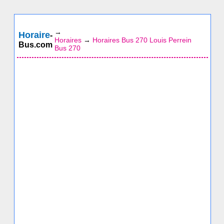
→
Horaire
-
Horaires
→
Horaires Bus 270 Louis Perrein
Bus.com
Bus 270