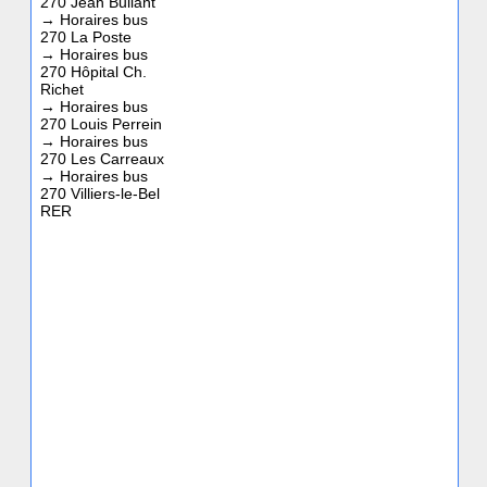
270 Jean Bullant
→
Horaires bus
270 La Poste
→
Horaires bus
270 Hôpital Ch.
Richet
→
Horaires bus
270 Louis Perrein
→
Horaires bus
270 Les Carreaux
→
Horaires bus
270 Villiers-le-Bel
RER